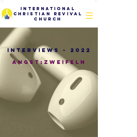
International
Christian Revival
Church
INTERVIEWS - 2022
ANGST;ZWEIFELN