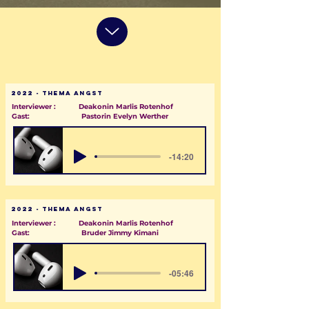
2022 - Thema Angst
Interviewer : Deakonin Marlis Rotenhof
Gast: Pastorin Evelyn Werther
-14:20
2022 - Thema Angst
Interviewer : Deakonin Marlis Rotenhof
Gast: Bruder Jimmy Kimani
-05:46