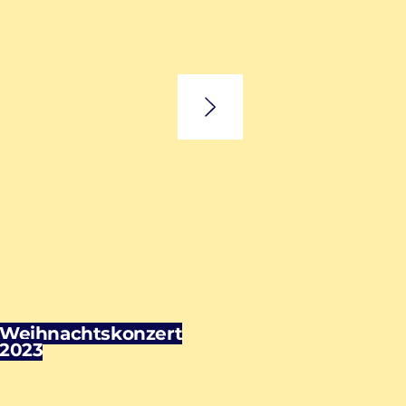
Weihnachtskonzert
2023