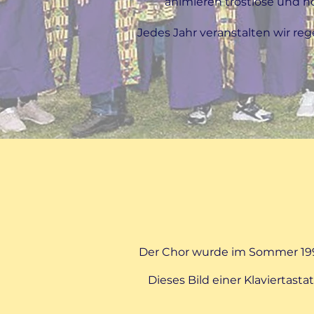
animieren trostlose und 
Jedes Jahr veranstalten wir re
Der Chor wurde im Sommer 199
Dieses Bild einer Klaviertast