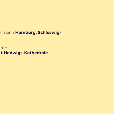
er nach
Hamburg, Schleswig-
ren.
t Hedwigs-Kathedrale
.