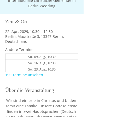
internationale christliche Gemeinde in
Berlin Wedding
Zeit & Ort
22. Apr. 2029, 10:30 – 12:30
Berlin, Maxstraße 5, 13347 Berlin,
Deutschland
Andere Termine
So., 09. Aug., 10:30
So., 16. Aug., 10:30
So., 23. Aug., 10:30
190 Termine ansehen
Über die Veranstaltung
Wir sind ein Leib in Christus und bilden 
somit eine Familie. Unsere Gottesdienste 
finden in zwei Hauptsprachen (Deutsch 
+ Englisch) statt. Übersetzungen werden 