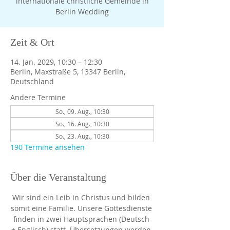
internationale christliche Gemeinde in
Berlin Wedding
Zeit & Ort
14. Jan. 2029, 10:30 – 12:30
Berlin, Maxstraße 5, 13347 Berlin,
Deutschland
Andere Termine
So., 09. Aug., 10:30
So., 16. Aug., 10:30
So., 23. Aug., 10:30
190 Termine ansehen
Über die Veranstaltung
Wir sind ein Leib in Christus und bilden 
somit eine Familie. Unsere Gottesdienste 
finden in zwei Hauptsprachen (Deutsch 
+ Englisch) statt. Übersetzungen werden 