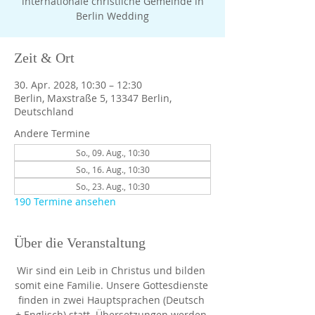
internationale christliche Gemeinde in
Berlin Wedding
Zeit & Ort
30. Apr. 2028, 10:30 – 12:30
Berlin, Maxstraße 5, 13347 Berlin,
Deutschland
Andere Termine
So., 09. Aug., 10:30
So., 16. Aug., 10:30
So., 23. Aug., 10:30
190 Termine ansehen
Über die Veranstaltung
Wir sind ein Leib in Christus und bilden 
somit eine Familie. Unsere Gottesdienste 
finden in zwei Hauptsprachen (Deutsch 
+ Englisch) statt. Übersetzungen werden 