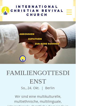
International
Christian Revival
Church
FAMILIENGOTTESDI
ENST
So., 24. Okt.
  |  
Berlin
Wir sind eine multikulturelle,
multiethnische, multilinguale,