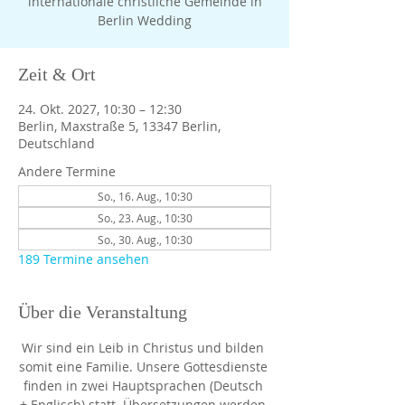
internationale christliche Gemeinde in
Berlin Wedding
Zeit & Ort
24. Okt. 2027, 10:30 – 12:30
Berlin, Maxstraße 5, 13347 Berlin,
Deutschland
Andere Termine
So., 16. Aug., 10:30
So., 23. Aug., 10:30
So., 30. Aug., 10:30
189 Termine ansehen
Über die Veranstaltung
Wir sind ein Leib in Christus und bilden 
somit eine Familie. Unsere Gottesdienste 
finden in zwei Hauptsprachen (Deutsch 
+ Englisch) statt. Übersetzungen werden 