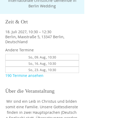
internationale christliche Gemeinde in
Berlin Wedding
Zeit & Ort
18. Juli 2027, 10:30 – 12:30
Berlin, Maxstraße 5, 13347 Berlin,
Deutschland
Andere Termine
So., 09. Aug., 10:30
So., 16. Aug., 10:30
So., 23. Aug., 10:30
190 Termine ansehen
Über die Veranstaltung
Wir sind ein Leib in Christus und bilden 
somit eine Familie. Unsere Gottesdienste 
finden in zwei Hauptsprachen (Deutsch 
+ Englisch) statt. Übersetzungen werden 