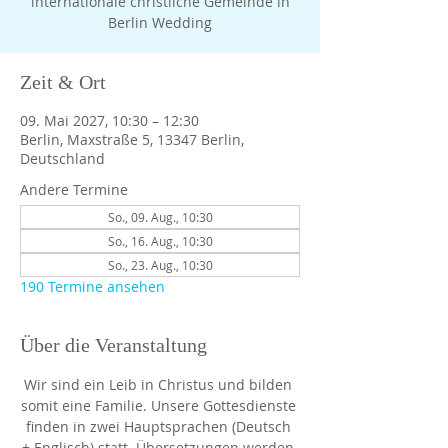
internationale christliche Gemeinde in
Berlin Wedding
Zeit & Ort
09. Mai 2027, 10:30 – 12:30
Berlin, Maxstraße 5, 13347 Berlin,
Deutschland
Andere Termine
So., 09. Aug., 10:30
So., 16. Aug., 10:30
So., 23. Aug., 10:30
190 Termine ansehen
Über die Veranstaltung
Wir sind ein Leib in Christus und bilden 
somit eine Familie. Unsere Gottesdienste 
finden in zwei Hauptsprachen (Deutsch 
+ Englisch) statt. Übersetzungen werden 