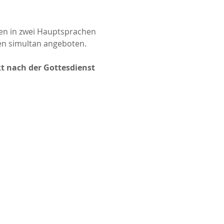
den in zwei Hauptsprachen 
en simultan angeboten.
t nach der Gottesdienst 