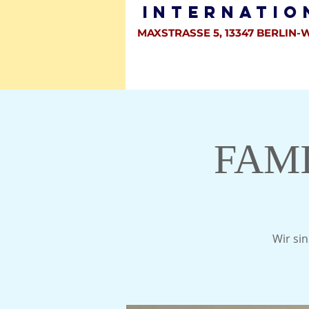
Internatio
MAXSTRASSE 5, 13347 BERLIN-
HOME
WER SIND WIR ?
GEME
FAM
Wir sin