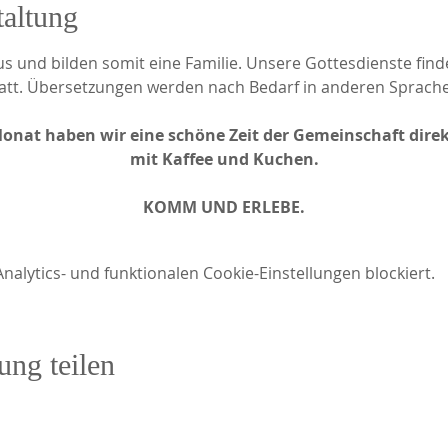
taltung
stus und bilden somit eine Familie. Unsere Gottesdienste fin
statt. Übersetzungen werden nach Bedarf in anderen Sprach
Monat haben wir eine schöne Zeit der Gemeinschaft direk
mit Kaffee und Kuchen.
KOMM UND ERLEBE.
lytics- und funktionalen Cookie-Einstellungen blockiert.
ung teilen