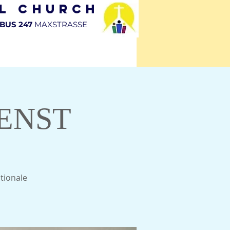
al Church
BUS 247
MAXSTRASSE
DE
TERMINE & EVENTS
KONTAKT
ENST
ationale