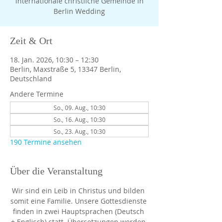
internationale christliche Gemeinde in
Berlin Wedding
Zeit & Ort
18. Jan. 2026, 10:30 – 12:30
Berlin, Maxstraße 5, 13347 Berlin,
Deutschland
Andere Termine
So., 09. Aug., 10:30
So., 16. Aug., 10:30
So., 23. Aug., 10:30
190 Termine ansehen
Über die Veranstaltung
Wir sind ein Leib in Christus und bilden 
somit eine Familie. Unsere Gottesdienste 
finden in zwei Hauptsprachen (Deutsch 
+ Englisch) statt. Übersetzungen werden 