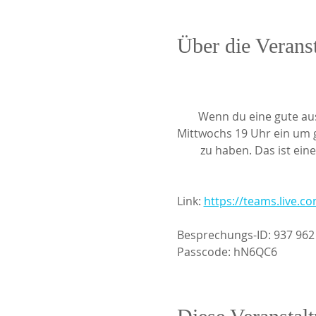
Über die Verans
Wenn du eine gute au
Mittwochs 19 Uhr ein um g
zu haben. Das ist ein
Link: 
https://teams.live
Besprechungs-ID: 937 962
Passcode: hN6QC6