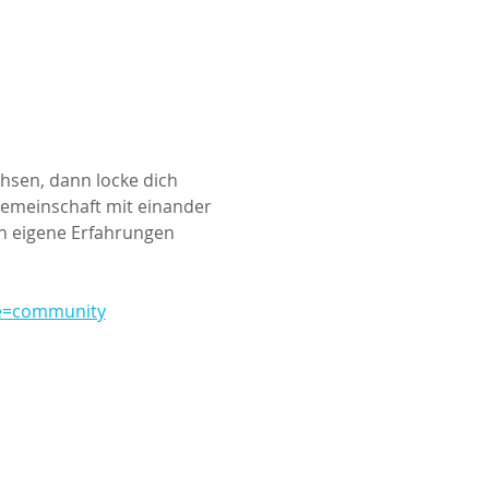
sen, dann locke dich 
Gemeinschaft mit einander 
ch eigene Erfahrungen 
pe=community